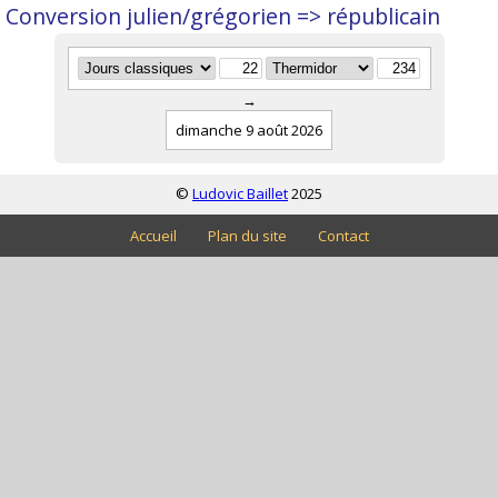
Conversion julien/grégorien => républicain
→
dimanche 9 août 2026
©
Ludovic Baillet
2025
Accueil
Plan du site
Contact